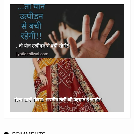
...तो यौन उत्पीड़न से बची रहेगी!!
विश्व साड़ी दिवस: भारतीय नारी की पहचान हैं साड़ी!!