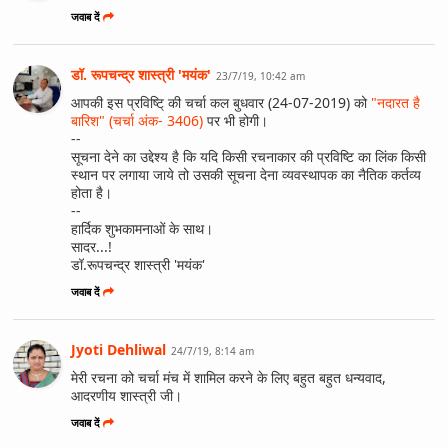
जवाब दें
डॉ. रूपचन्द्र शास्त्री 'मयंक'
23/7/19, 10:42 am
आपकी इस प्रविष्टि् की चर्चा कल बुधवार (24-07-2019) को
"नदारत है
बारिश" (चर्चा अंक- 3406)
पर भी होगी।
--
सूचना देने का उद्देश्य है कि यदि किसी रचनाकार की प्रविष्टि का लिंक किसी
स्थान पर लगाया जाये तो उसकी सूचना देना व्यवस्थापक का नैतिक कर्तव्य
होता है।
--
हार्दिक शुभकामनाओं के साथ।
सादर...!
डॉ.रूपचन्द्र शास्त्री 'मयंक'
जवाब दें
Jyoti Dehliwal
24/7/19, 8:14 am
मेरी रचना को चर्चा मंच में शामिल करने के लिए बहुत बहुत धन्यवाद,
आदरणीय शास्त्री जी।
जवाब दें