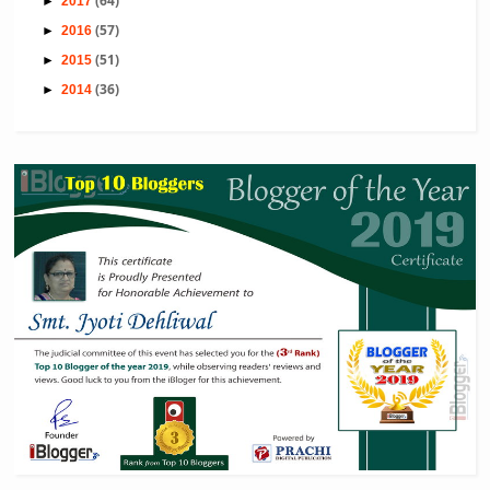
(64)
►
2017
(57)
►
2016
(51)
►
2015
(36)
►
2014