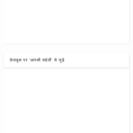
फ़ेसबुक पर 'आपकी सहेली' से जुड़े