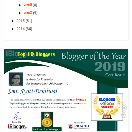
(4)
►
फ़रवरी
(5)
►
जनवरी
(51)
►
2015
(36)
►
2014