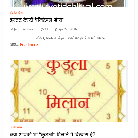
इंस्टंट डोसा
इंस्टंट टेस्टी वेजिटेबल डोसा
Jyoti Dehliwal
11
Apr 24, 2016
दोस्तो, अचानक मेहमान आने पर हमारे सामने समस्या
आत...
Readmore
अंधविश्वास
क्या आपको भी “कुंडली” मिलाने में विश्वास है?