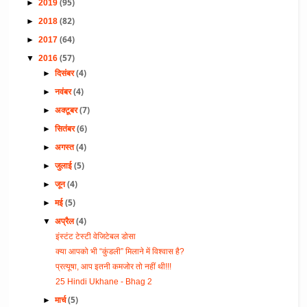
(95)
►
2019
(82)
►
2018
(64)
►
2017
(57)
▼
2016
(4)
►
दिसंबर
(4)
►
नवंबर
(7)
►
अक्टूबर
(6)
►
सितंबर
(4)
►
अगस्त
(5)
►
जुलाई
(4)
►
जून
(5)
►
मई
(4)
▼
अप्रैल
इंस्टंट टेस्टी वेजिटेबल डोसा
क्या आपको भी “कुंडली” मिलाने में विश्वास है?
प्रत्यूषा, आप इतनी कमजोर तो नहीं थी!!!
25 Hindi Ukhane - Bhag 2
(5)
►
मार्च