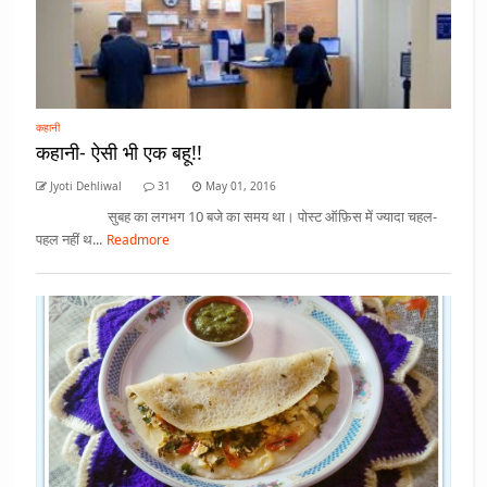
कहानी
कहानी- ऐसी भी एक बहू!!
Jyoti Dehliwal
31
May 01, 2016
सुबह का लगभग 10 बजे का समय था। पोस्ट ऑफ़िस में ज्यादा चहल-
पहल नहीं थ...
Readmore