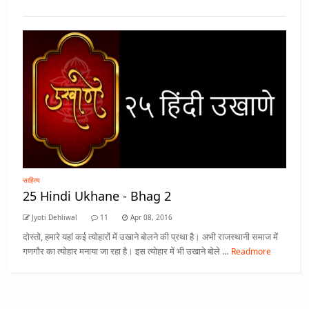
साहित्य
25 Hindi Ukhane - Bhag 2
Jyoti Dehliwal
11
Apr 08, 2016
दोस्तो, हमारे यहां कई त्योहारों में उखाने बोलने की प्रथा है। अभी राजस्थानी समाज में
गणगौर का त्योहार मनाया जा रहा है। इस त्योहार में भी उखाने बोले ...
Readmore