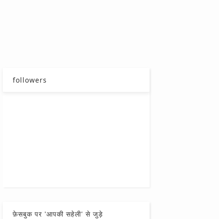
followers
फ़ेसबुक पर 'आपकी सहेली' से जुड़े