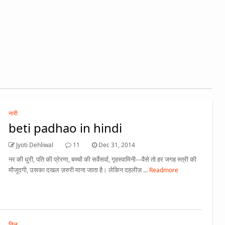
नारी
beti padhao in hindi
Jyoti Dehliwal
11
Dec 31, 2014
नर की धुरी, पति की प्रेरणा, बच्चों की सर्वेसर्वा, गृहस्वामिनी---वैसे तो हर जगह स्त्री की
मौजूदगी, उसका दखल ज़रुरी माना जाता है। लेकिन दहलीज़ ...
Readmore
तिल