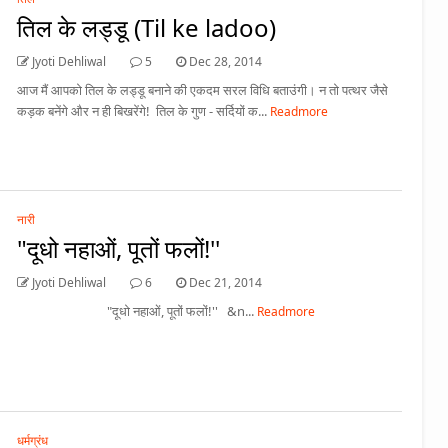
तिल के लड्डू (Til ke ladoo)
Jyoti Dehliwal
5
Dec 28, 2014
आज मैं आपको तिल के लड्डू बनाने की एकदम सरल विधि बताउंगी। न तो पत्थर जैसे
कड़क बनेंगे और न ही बिखरेंगे! तिल के गुण - सर्दियों क...
Readmore
नारी
"दूधो नहाओं, पूतों फलों!''
Jyoti Dehliwal
6
Dec 21, 2014
"दूधो नहाओं, पूतों फलों!'' &n...
Readmore
धर्मग्रंध