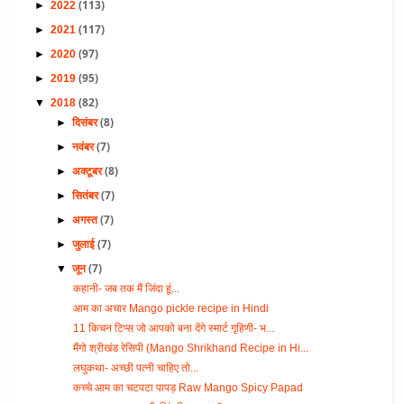
(113)
►
2022
(117)
►
2021
(97)
►
2020
(95)
►
2019
(82)
▼
2018
(8)
►
दिसंबर
(7)
►
नवंबर
(8)
►
अक्टूबर
(7)
►
सितंबर
(7)
►
अगस्त
(7)
►
जुलाई
(7)
▼
जून
कहानी- जब तक मैं जिंदा हूं...
आम का अचार Mango pickle recipe in Hindi
11 किचन टिप्स जो आपको बना देंगे स्मार्ट गृहिणी- भ...
मैंगो श्रीखंड रेसिपी (Mango Shrikhand Recipe in Hi...
लघुकथा- अच्छी पत्नी चाहिए तो...
कच्चे आम का चटपटा पापड़ Raw Mango Spicy Papad