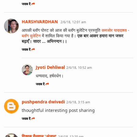
जवाब दें
HARSHVARDHAN
2/6/18, 12:01 am
आपकी ब्लॉग पोस्ट को आज की ब्लॉग बुलेटिन प्रस्तुति
कमजोर याददाश्त -
ब्लॉग बुलेटिन
में शामिल किया गया है।
एक बार आकर हमारा मान जरूर
बढ़ाएँ। सादर ... अभिनन्दन।।
जवाब दें
Jyoti Dehliwal
2/6/18, 10:52 am
धन्यवाद, हर्षवर्धन।
जवाब दें
pushpendra dwivedi
2/6/18, 3:15 am
thoughtful interesting post sharing
जवाब दें
विकास नैनवाल 'अंजान'
2/6/18, 12:20 pm