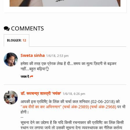
COMMENTS
BLOGGER
:
12
Sweta sinha
1/6/18, 2:53 pm
हमेशा की तरह एक प्रेरक लेख है दी...समय का मूल्य ज़िदगी से बढ़कर
नहीं...बहुत बढ़िया👌
जवाब दें
डॉ. रूपचन्द्र शास्त्री 'मयंक'
1/6/18, 6:26 pm
आपकी इस प्रविष्टि् के लिंक की चर्चा कल शनिवार (02-06-2018) को
"अब वीरों का कर अभिनन्दन" (चर्चा अंक-2989) (चर्चा अंक-2968)
पर भी
होगी।
--
सूचना देने का उद्देश्य है कि यदि किसी रचनाकार की प्रविष्टि का लिंक किसी
स्थान पर लगाया जाये तो उसकी सूचना देना व्यवस्थापक का नैतिक कर्तव्य