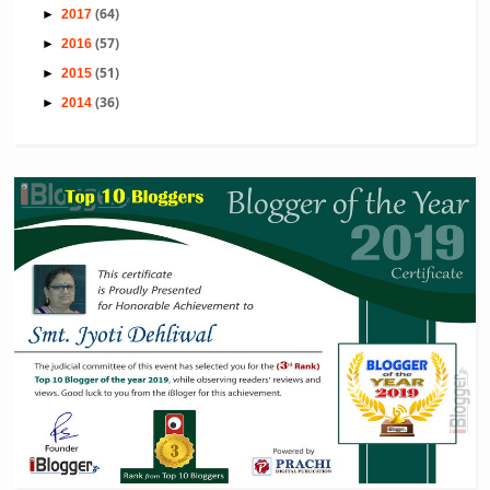
(64)
►
2017
(57)
►
2016
(51)
►
2015
(36)
►
2014