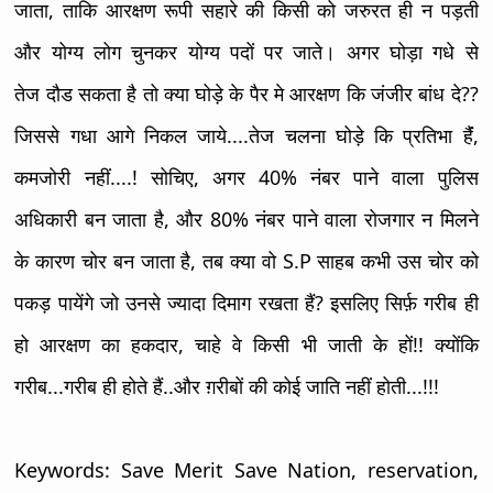
जाता, ताकि आरक्षण रूपी सहारे की किसी को जरुरत ही न पड़ती
और योग्य लोग चुनकर योग्य पदों पर जाते। अगर घोड़ा गधे से
तेज दौड सकता है तो क्या घोड़े के पैर मे आरक्षण कि जंजीर बांध दे??
जिससे गधा आगे निकल जाये....तेज चलना घोड़े कि प्रतिभा हैंं,
कमजोरी नहीं....! सोचिए, अगर 40% नंबर पाने वाला पुलिस
अधिकारी बन जाता है, और 80% नंबर पाने वाला रोजगार न मिलने
के कारण चोर बन जाता है, तब क्या वो S.P साहब कभी उस चोर को
पकड़ पायेंगे जो उनसे ज्यादा दिमाग रखता हैं? इसलिए सिर्फ़ गरीब ही
हो आरक्षण का हकदार, चाहे वे किसी भी जाती के हों!! क्योंकि
गरीब...गरीब ही होते हैं..और ग़रीबों की कोई जाति नहीं होती...!!!
Keywords: Save Merit Save Nation, reservation,