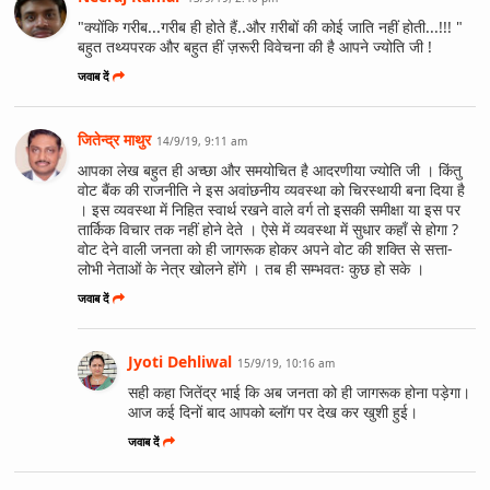
"क्योंकि गरीब...गरीब ही होते हैं..और ग़रीबों की कोई जाति नहीं होती...!!! "
बहुत तथ्यपरक और बहुत हीं ज़रूरी विवेचना की है आपने ज्योति जी !
जवाब दें
जितेन्द्र माथुर
14/9/19, 9:11 am
आपका लेख बहुत ही अच्छा और समयोचित है आदरणीया ज्योति जी । किंतु
वोट बैंक की राजनीति ने इस अवांछनीय व्यवस्था को चिरस्थायी बना दिया है
। इस व्यवस्था में निहित स्वार्थ रखने वाले वर्ग तो इसकी समीक्षा या इस पर
तार्किक विचार तक नहीं होने देते । ऐसे में व्यवस्था में सुधार कहाँ से होगा ?
वोट देने वाली जनता को ही जागरूक होकर अपने वोट की शक्ति से सत्ता-
लोभी नेताओं के नेत्र खोलने होंगे । तब ही सम्भवतः कुछ हो सके ।
जवाब दें
Jyoti Dehliwal
15/9/19, 10:16 am
सही कहा जितेंद्र भाई कि अब जनता को ही जागरूक होना पड़ेगा।
आज कई दिनों बाद आपको ब्लॉग पर देख कर खुशी हुई।
जवाब दें