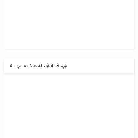
फ़ेसबुक पर 'आपकी सहेली' से जुड़े