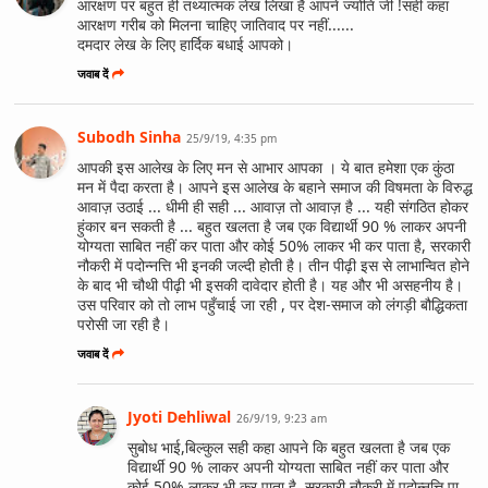
आरक्षण पर बहुत ही तथ्यात्मक लेख लिखा है आपने ज्योति जी !सही कहा
आरक्षण गरीब को मिलना चाहिए जातिवाद पर नहीं......
दमदार लेख के लिए हार्दिक बधाई आपको।
जवाब दें
Subodh Sinha
25/9/19, 4:35 pm
आपकी इस आलेख के लिए मन से आभार आपका । ये बात हमेशा एक कुंठा
मन में पैदा करता है। आपने इस आलेख के बहाने समाज की विषमता के विरुद्ध
आवाज़ उठाई ... धीमी ही सही ... आवाज़ तो आवाज़ है ... यही संगठित होकर
हुंकार बन सकती है ... बहुत खलता है जब एक विद्यार्थी 90 % लाकर अपनी
योग्यता साबित नहीं कर पाता और कोई 50% लाकर भी कर पाता है, सरकारी
नौकरी में पदोन्नत्ति भी इनकी जल्दी होती है। तीन पीढ़ी इस से लाभान्वित होने
के बाद भी चौथी पीढ़ी भी इसकी दावेदार होती है। यह और भी असहनीय है।
उस परिवार को तो लाभ पहुँचाई जा रही , पर देश-समाज को लंगड़ी बौद्धिकता
परोसी जा रही है।
जवाब दें
Jyoti Dehliwal
26/9/19, 9:23 am
सुबोध भाई,बिल्कुल सही कहा आपने कि बहुत खलता है जब एक
विद्यार्थी 90 % लाकर अपनी योग्यता साबित नहीं कर पाता और
कोई 50% लाकर भी कर पाता है, सरकारी नौकरी में पदोन्नत्ति पा