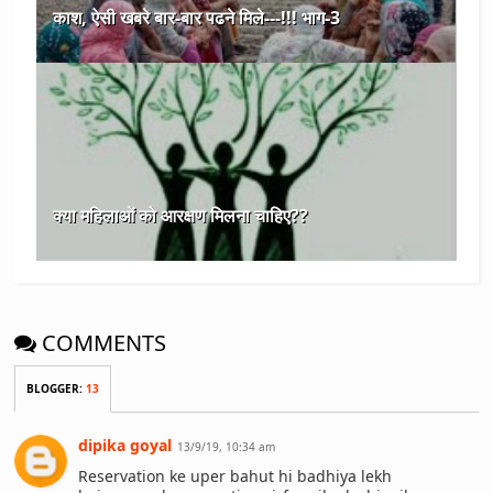
काश, ऐसी खबरे बार-बार पढने मिले---!!! भाग-3
क्या महिलाओं को आरक्षण मिलना चाहिए??
COMMENTS
BLOGGER
:
13
dipika goyal
13/9/19, 10:34 am
Reservation ke uper bahut hi badhiya lekh