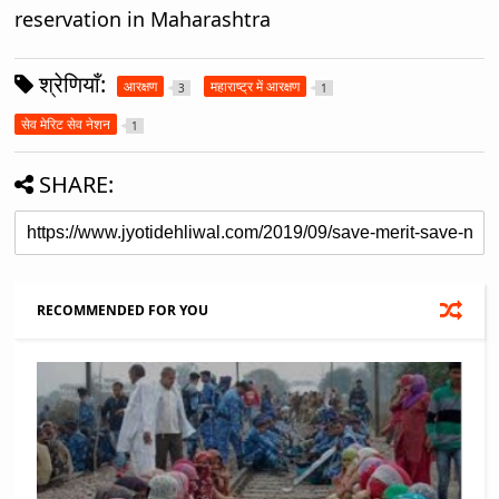
reservation in Maharashtra
श्रेणियाँ:
आरक्षण
महाराष्ट्र में आरक्षण
3
1
सेव मेरिट सेव नेशन
1
SHARE:
RECOMMENDED FOR YOU