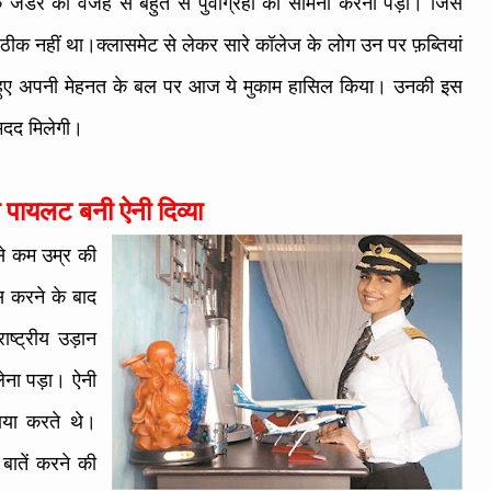
 जेंडर की वजह से बहुत से पुर्वाग्रहो का सामना करना पड़ा। जिस
ार ठीक नहीं था।क्लासमेट से लेकर सारे कॉलेज के लोग उन पर फ़ब्तियां
ते हुए अपनी मेहनत के बल पर आज ये मुकाम हासिल किया। उनकी इस
ं मदद मिलेगी।
 पायलट बनी ऐनी दिव्या
से कम उम्र की
 करने के बाद
राष्ट्रीय उड़ान
लेना पड़ा। ऐनी
ाया करते थे।
ातें करने की