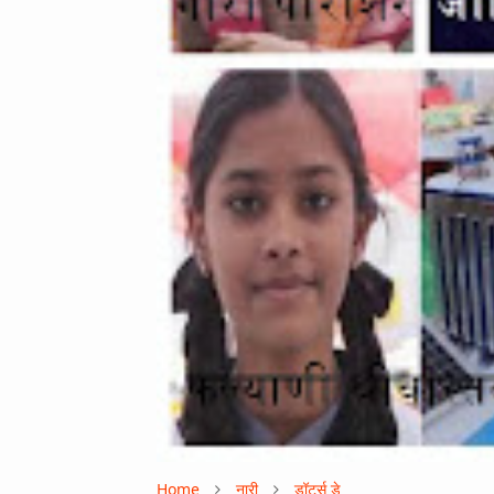
Home
नारी
डॉटर्स डे