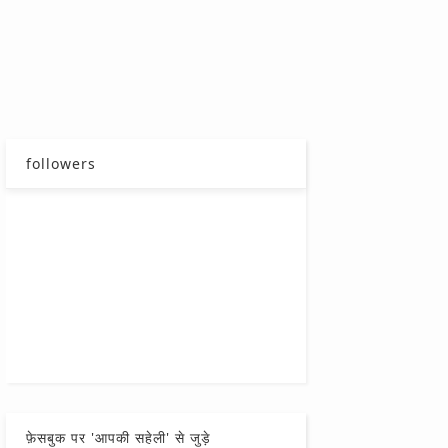
followers
फ़ेसबुक पर 'आपकी सहेली' से जुड़े