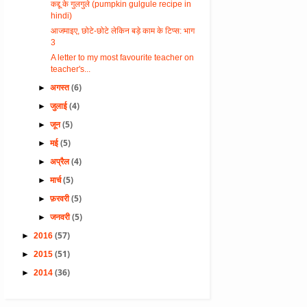
कद्दू के गुलगुले (pumpkin gulgule recipe in
hindi)
आजमाइए, छोटे-छोटे लेकिन बड़े काम के टिप्स: भाग
3
A letter to my most favourite teacher on
teacher's...
(6)
►
अगस्त
(4)
►
जुलाई
(5)
►
जून
(5)
►
मई
(4)
►
अप्रैल
(5)
►
मार्च
(5)
►
फ़रवरी
(5)
►
जनवरी
(57)
►
2016
(51)
►
2015
(36)
►
2014