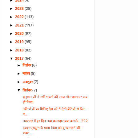
(4)
►
2024
(25)
►
2023
(113)
►
2022
(117)
►
2021
(97)
►
2020
(95)
►
2019
(82)
►
2018
(64)
▼
2017
(6)
►
दिसंबर
(5)
►
नवंबर
(7)
►
अक्टूबर
(7)
▼
सितंबर
हनुमान जी ने रखी भक्तों की लाज और चमत्कार कर
ही दिया!
'डॉटर्स डे' पर मिलिए देश की 5 ऐसी बेटियों से जिन
प...
नवरात्र में हर दिन नया फलाहार क्या बनाऊं...???
ईश्वर प्रद्युम्न के माता-पिता को दु:ख सहने की
शक्त...