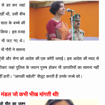
ों से डर कर जहां
रहीं थी, उसी बीच
 साल के बच्चे की
मना किया। इस वजह
ड़े भी फट गए थे।
भी गौरी ने सामना
 पहुंची और सेना को आदेश की एक कॉपी थमाई। इस आदेश की मदद से
रोका! जहां पुलिस के जवान पुरुष होकर भी उत्पातियों का सामना नहीं
हीं हारी। ‘’आपकी सहेली” सैलूट करती हैं उनके जज्बे को।
 मंडल जो कभी भीख मांगती थी!
जो मौत का जश्न