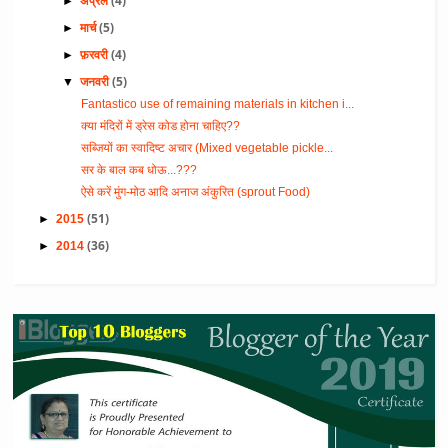
(4)
►
अप्रैल
(5)
►
मार्च
(4)
►
फ़रवरी
(5)
▼
जनवरी
Fantastico use of remaining materials in kitchen i...
क्या मंदिरों में ड्रेस कोड होना चाहिए??
सब्जियों का स्वादिष्ट अचार (Mixed vegetable pickle...
सर के बाल कब धोऊ...???
ऐसे करें मुंग-मोठ आदि अनाज अंकुरित (sprout Food)
(51)
►
2015
(36)
►
2014