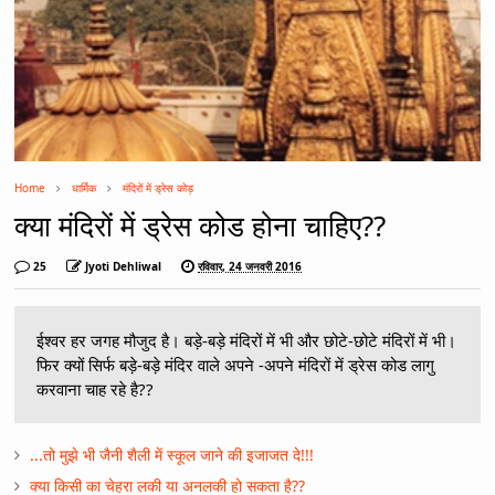
Home
धार्मिक
मंदिरों में ड्रेस कोड़
क्या मंदिरों में ड्रेस कोड होना चाहिए??
25
Jyoti Dehliwal
रविवार, 24 जनवरी 2016
ईश्वर हर जगह मौजुद है। बड़े-बड़े मंदिरों में भी और छोटे-छोटे मंदिरों में भी।
फिर क्यों सिर्फ बड़े-बड़े मंदिर वाले अपने -अपने मंदिरों में ड्रेस कोड लागु
करवाना चाह रहे है??
...तो मुझे भी जैनी शैली में स्कूल जाने की इजाजत दे!!!
क्या किसी का चेहरा लकी या अनलकी हो सकता है??