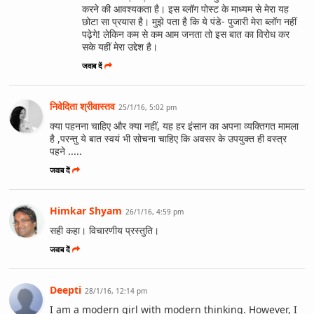
करने की आवश्यकता है। इस ब्लॉग पोस्ट के माध्यम से मेरा यह
छोटा सा प्रयास है। मुझे पता है कि ये पंडे- पुजारी मेरा ब्लॉग नहीं
पढ़ेगे! लेकिन कम से कम आम जनता तो इस बात का विरोध कर
सके यहीं मेरा उद्देश है।
जवाब दें
निवेदिता श्रीवास्तव
25/1/16, 5:02 pm
क्या पहनना चाहिए और क्या नहीं, यह हर इंसान का अपना व्यक्तिगत मामला
है ,परन्तु ये बात स्वयं भी सोचना चाहिए कि अवसर के उपयुक्त ही वस्त्र
पहने .....
जवाब दें
Himkar Shyam
26/1/16, 4:59 pm
सही कहा। विचारणीय प्रस्तुति।
जवाब दें
Deepti
28/1/16, 12:14 pm
I am a modern girl with modern thinking. However, I