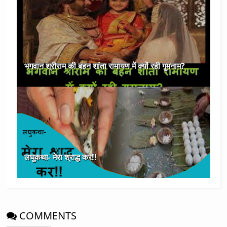
भगवान श्रीराम की बहन शांता रामायण में क्यों रही गुमनाम?
लघुकथा- मेरा श्राद्ध कर!!
COMMENTS