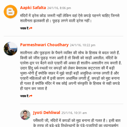
Aapki Safalta
24/1/16, 8:06 pm
मंदिरों में ड्रेस कोड जरूरी नहीं लेकिन वहां ऐसे कपड़े पहनने चाहिए जिनसे
शालीनता झलकती हो। फूहड़ लगने वाली ड्रेस नहीं।
जवाब दें
Parmeshwari Choudhary
24/1/16, 10:22 pm
शालीनता और फूहड़ता के पैमाने व्यक्ति की सोच के हिसाब से बदल जाते हैं.
किसी को जींस फूहड़ नजर आती है तो किसी को साड़ी अश्लील. मंदिरों के
प्रवेश-द्वार पर बैठने वाले प्रहरी की अक्ल ही शालीन-अशालीन तय करती है.
उदार हिंदू धर्म-स्थलों पर कपड़ों को लेकर बेमतलब कट्टरता की मैं बड़ी
भुक्त-भोगी हूँ क्योकि सफ़र में मुझे साड़ी बड़ी असुविधा-जनक लगती है और
प्रहरी महिलाओं को मैं इसी कारण अधार्मिक लगती हूँ. कपड़ों को मुद्दा बनाना
ही गलत है क्योंकि मंदिर में सब कोई अपनी संस्कृति के हिसाब से सही कपडे
ही पहन कर जाता है
जवाब दें
Jyoti Dehliwal
25/1/16, 10:31 am
पर्मेश्वरी जी, मंदिरों में कपडों को मुद्दा बनाना ही गलत है। इसी बात
के तरफ तो बड़े-बड़े तिर्थस्थानों के पंडे-पुजारियों का ध्यानाकर्षण