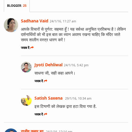
BLOGGER
:
25
Sadhana Vaid
24/1/16, 11:27 am
आपके विचारों से पूर्णत: सहमत हूँ ! यह सर्वथा अनुचित प्रतिबन्ध है ! लेकिन
दर्शनार्थियों को भी इस बात का ध्यान अवश्य रखना चाहिए कि मंदिर जाते
समय शालीन वस्त्र धारण करें !
जवाब दें
Jyoti Dehliwal
24/1/16, 5:42 pm
साधना जी, सही कहा आपने।
जवाब दें
Satish Saxena
29/1/16, 10:34 am
इस टिप्पणी को लेखक द्वारा हटा दिया गया है.
जवाब दें
राजीव कुमार झा
24/1/16, 12:14 pm