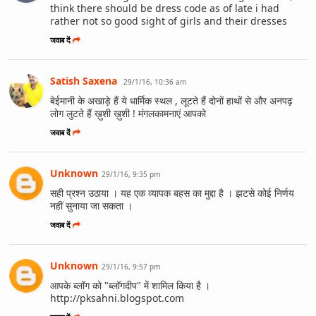
think there should be dress code as of late i had
rather not so good sight of girls and their dresses
जवाब दें
Satish Saxena
29/1/16, 10:36 am
बेईमानी के अखाड़े हैं ये धार्मिक स्थल , लूटते हैं दोनों हाथों से और अनपढ़
लोग लुटते हैं ख़ुशी ख़ुशी ! मंगलकामनाएं आपको
जवाब दें
Unknown
29/1/16, 9:35 pm
सही प्रश्न उठाया । यह एक व्यापक बहस का मुद्दा है । झटसे कोई निर्णय
नहीं सुनाया जा सकता ।
जवाब दें
Unknown
29/1/16, 9:57 pm
आपके ब्लॉग को "ब्लॉगदीप" में शामिल किया है ।
http://pksahni.blogspot.com