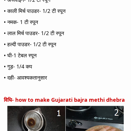
• काली मिर्च पाउडर- 1/2 टी स्पून
• नमक- 1 टी स्पून
• लाल मिर्च पाउडर- 1/2 टी स्पून
• हल्दी पाउडर- 1/2 टी स्पून
• घी-1 टेबल स्पून
• गुड़- 1/4 कप
• दही- आवश्यकतानुसार
विधि- how to make
Gujarati bajra methi dhebra