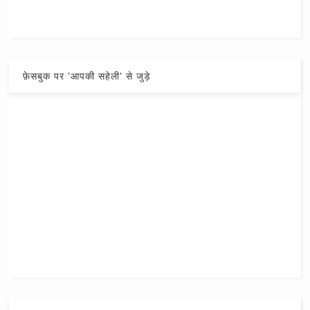
फ़ेसबुक पर 'आपकी सहेली' से जुड़े