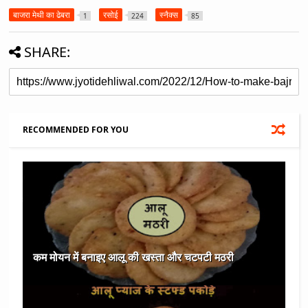
बाजरा मेथी का ढेबरा
रसोई
स्नैक्स
1
224
85
SHARE:
RECOMMENDED FOR YOU
कम मोयन में बनाइए आलू की खस्ता और चटपटी मठरी