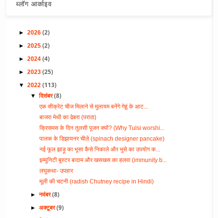
ब्लॉग आर्काइव
(2)
►
2026
(2)
►
2025
(4)
►
2024
(25)
►
2023
(113)
▼
2022
(8)
▼
दिसंबर
एक सीक्रेट चीज मिलाने से मुलायम बनेंगे गेहूं के आट...
बाजरा मेथी का ढेबरा (पराठा)
क्रिसमस के दिन तुलसी पूजन क्यों? (Why Tulsi worshi...
पालक के डिझायनर चीले (spinach designer pancake)
नई फूल झाड़ू का भूसा कैसे निकाले और भुसे का उपयोग क...
इम्युनिटी बूस्टर बादाम और खसखस का हलवा (immunity b...
लघुकथा- उपहार
मूली की चटनी (radish Chutney recipe in Hindi)
(8)
►
नवंबर
(9)
►
अक्टूबर