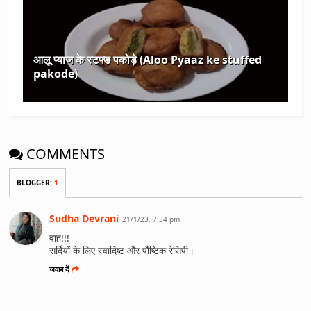
आलू प्याज के स्टफ्ड पकोड़े (Aloo Pyaaz ke stuffed
pakode)
COMMENTS
BLOGGER
:
1
Sudha Devrani
21/1/23, 7:34 pm
वाह!!!
सर्दियों के लिए स्वादिष्ट और पौष्टिक रेसिपी।
जवाब दें