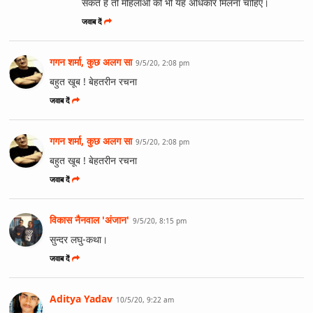
सकते हैं तो महिलाओं को भी यह अधिकार मिलना चाहिए।
जवाब दें
गगन शर्मा, कुछ अलग सा
9/5/20, 2:08 pm
बहुत खूब ! बेहतरीन रचना
जवाब दें
गगन शर्मा, कुछ अलग सा
9/5/20, 2:08 pm
बहुत खूब ! बेहतरीन रचना
जवाब दें
विकास नैनवाल 'अंजान'
9/5/20, 8:15 pm
सुन्दर लघु-कथा।
जवाब दें
Aditya Yadav
10/5/20, 9:22 am