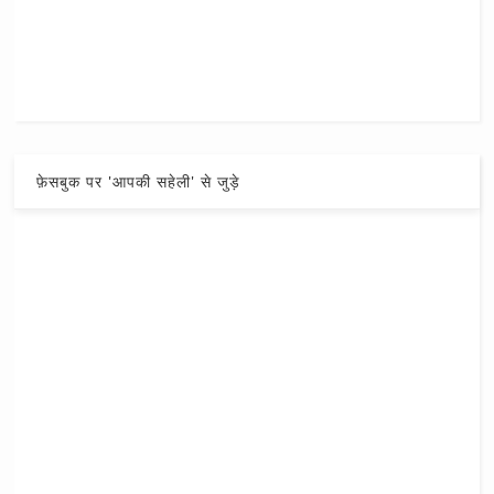
फ़ेसबुक पर 'आपकी सहेली' से जुड़े