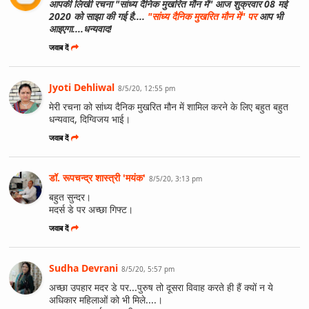
आपकी लिखी रचना "सांध्य दैनिक मुखरित मौन में" आज शुक्रवार 08 मई
2020 को साझा की गई है....
"सांध्य दैनिक मुखरित मौन में" पर
आप भी
आइएगा....धन्यवाद!
जवाब दें
Jyoti Dehliwal
8/5/20, 12:55 pm
मेरी रचना को सांध्य दैनिक मुखरित मौन में शामिल करने के लिए बहुत बहुत
धन्यवाद, दिग्विजय भाई।
जवाब दें
डॉ. रूपचन्द्र शास्त्री 'मयंक'
8/5/20, 3:13 pm
बहुत सुन्दर।
मदर्स डे पर अच्छा गिफ्ट।
जवाब दें
Sudha Devrani
8/5/20, 5:57 pm
अच्छा उपहार मदर डे पर...पुरुष तो दूसरा विवाह करते ही हैं क्यों न ये
अधिकार महिलाओं को भी मिले....।