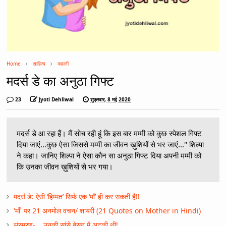
Home
साहित्य
कहानी
मदर्स डे का अनुठा गिफ्ट
23
Jyoti Dehliwal
शुक्रवार, 8 मई 2020
मदर्स डे आ रहा हैं। मैं सोच रही हूं कि इस बार मम्मी को कुछ स्पेशल गिफ्ट
दिया जाएं...कुछ ऐसा जिससे मम्मी का जीवन ख़ुशियों से भर जाएं...'' शिल्पा
ने कहा। जानिए शिल्पा ने ऐसा कौन सा अनुठा गिफ्ट दिया अपनी मम्मी को
कि उनका जीवन ख़ुशियों से भर गया।
मदर्स डे: ऐसी ‘हिम्मत’ सिर्फ़ एक ‘माँ’ ही कर सकती है!!
'माँ' पर 21 अनमोल वचन/ शायरी (21 Quotes on Mother in Hindi)
संस्मरण- ...उनकी सांसे बेसन में अटकी थी!