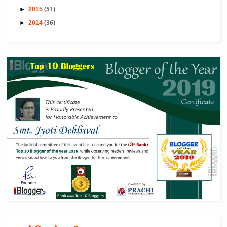
(51)
►
2015
(36)
►
2014