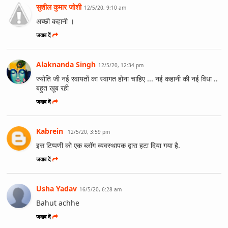
सुशील कुमार जोशी
12/5/20, 9:10 am
अच्छी कहानी ।
जवाब दें
Alaknanda Singh
12/5/20, 12:34 pm
ज्योत‍ि जी नई रवायतों का स्वागत होना चाह‍िए ... नई कहानी की नई व‍िधा ..
बहुत खूब रही
जवाब दें
Kabrein
12/5/20, 3:59 pm
इस टिप्पणी को एक ब्लॉग व्यवस्थापक द्वारा हटा दिया गया है.
जवाब दें
Usha Yadav
16/5/20, 6:28 am
Bahut achhe
जवाब दें