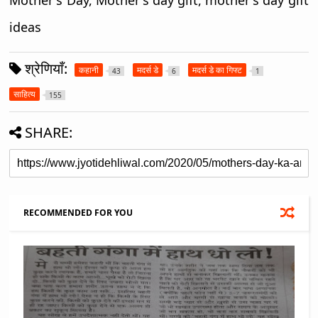
Mother's Day, Mother's day gift, mother's day gift
ideas
श्रेणियाँ:
कहानी
मदर्स डे
मदर्स डे का गिफ्ट
43
6
1
साहित्य
155
SHARE:
RECOMMENDED FOR YOU