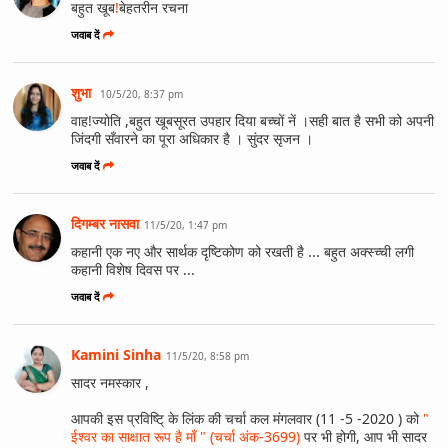
बहुत खूब
!
बेहतरीन रचना
जवाब दें
शुभा
10/5/20, 8:37 pm
वाह!ज्योति ,बहुत खूबसूरत उपहार दिया बच्चों नें ।सही बात है सभी को अपनी
जिंदगी सँवारने का पूरा अधिकार है । सुंदर सृजन ।
जवाब दें
दिगम्बर नासवा
11/5/20, 1:47 pm
कहानी एक नए और सार्थक दृष्टिकोण को रखती है ... बहुत अक्स्च्ची लगी
कहानी विशेष दिवस पर ...
जवाब दें
Kamini Sinha
11/5/20, 8:58 pm
सादर नमस्कार ,
आपकी इस प्रविष्टि् के लिंक की चर्चा कल मंगलवार (11 -5 -2020 ) को
"
ईश्वर का साक्षात रूप है माँ " (चर्चा अंक-3699)
पर भी होगी, आप भी सादर