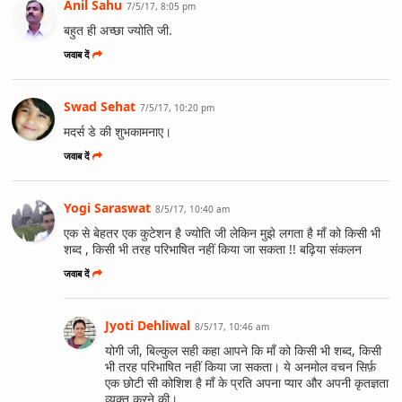
Anil Sahu
7/5/17, 8:05 pm
बहुत ही अच्छा ज्योति जी.
जवाब दें
Swad Sehat
7/5/17, 10:20 pm
मदर्स डे की शुभकामनाए।
जवाब दें
Yogi Saraswat
8/5/17, 10:40 am
एक से बेहतर एक कुटेशन है ज्योति जी लेकिन मुझे लगता है माँ को किसी भी
शब्द , किसी भी तरह परिभाषित नहीं किया जा सकता !! बढ़िया संकलन
जवाब दें
Jyoti Dehliwal
8/5/17, 10:46 am
योगी जी, बिल्कुल सही कहा आपने कि माँ को किसी भी शब्द, किसी
भी तरह परिभाषित नहीं किया जा सकता। ये अनमोल वचन सिर्फ़
एक छोटी सी कोशिश है माँ के प्रति अपना प्यार और अपनी कृतज्ञता
व्यक्त करने की।