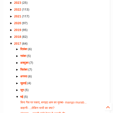
(25)
►
2023
(113)
►
2022
(117)
►
2021
(97)
►
2020
(95)
►
2019
(82)
►
2018
(64)
▼
2017
(6)
►
दिसंबर
(5)
►
नवंबर
(7)
►
अक्टूबर
(7)
►
सितंबर
(6)
►
अगस्त
(4)
►
जुलाई
(5)
►
जून
(5)
▼
मई
बिना गैस पर पकाए, बनाइए आम का मुरब्बा- mango murab...
कहानी- ...लेकिन भाभी का क्या?