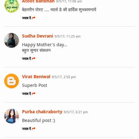
Atoot bandhan
9/5/17, 11:06 am
बेहतरीन पोस्ट .... मदर्स डे की हार्दिक शुभकामनायें
जवाब दें
Sudha Devrani
9/5/17, 11:25 am
Happy Mother's day...
बहुत सुन्दर संकलन
जवाब दें
Virat Beniwal
9/5/17, 2:50 pm
Superb Post
जवाब दें
Purba chakraborty
9/5/17, 6:21 pm
Beautiful post :)
जवाब दें