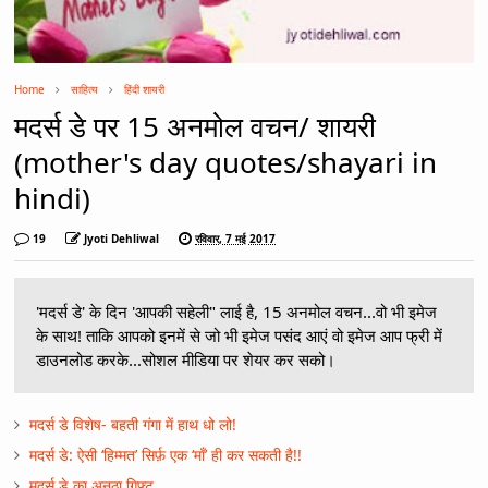
Home
साहित्य
हिंदी शायरी
मदर्स डे पर 15 अनमोल वचन/ शायरी
(mother's day quotes/shayari in
hindi)
19
Jyoti Dehliwal
रविवार, 7 मई 2017
'मदर्स डे' के दिन 'आपकी सहेली" लाई है, 15 अनमोल वचन...वो भी इमेज
के साथ! ताकि आपको इनमें से जो भी इमेज पसंद आएं वो इमेज आप फ्री में
डाउनलोड करके...सोशल मीडिया पर शेयर कर सको।
मदर्स डे विशेष- बहती गंगा में हाथ धो लो!
मदर्स डे: ऐसी ‘हिम्मत’ सिर्फ़ एक ‘माँ’ ही कर सकती है!!
मदर्स डे का अनुठा गिफ्ट