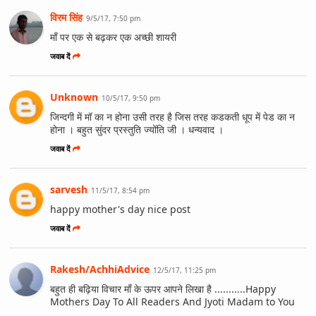
विरम सिंह
9/5/17, 7:50 pm
माँ पर एक से बढ़कर एक अच्छी शायरी
जवाब दें
Unknown
10/5/17, 9:50 pm
जिन्दगी में मॉ का न होना उसी तरह है जिस तरह कडकती धूप में पेड का न
होना । बहुत सुंदर प्रस्तुति ज्योंति जी । धन्यवाद ।
जवाब दें
sarvesh
11/5/17, 8:54 pm
happy mother's day nice post
जवाब दें
Rakesh/AchhiAdvice
12/5/17, 11:25 pm
बहुत ही बढ़िया विचार माँ के ऊपर आपने लिखा है ...........Happy
Mothers Day To All Readers And Jyoti Madam to You