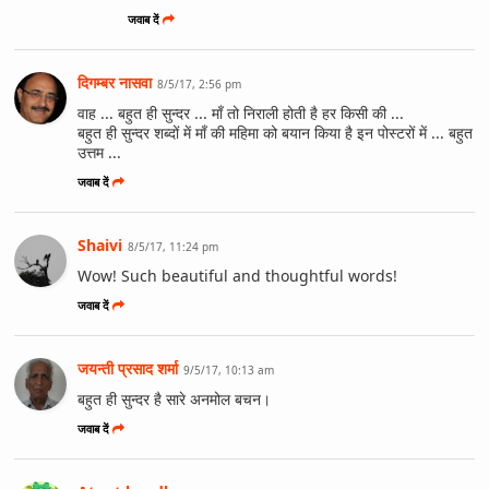
जवाब दें
दिगम्बर नासवा
8/5/17, 2:56 pm
वाह ... बहुत ही सुन्दर ... माँ तो निराली होती है हर किसी की ...
बहुत ही सुन्दर शब्दों में माँ की महिमा को बयान किया है इन पोस्टरों में ... बहुत
उत्तम ...
जवाब दें
Shaivi
8/5/17, 11:24 pm
Wow! Such beautiful and thoughtful words!
जवाब दें
जयन्ती प्रसाद शर्मा
9/5/17, 10:13 am
बहुत ही सुन्दर है सारे अनमोल बचन।
जवाब दें