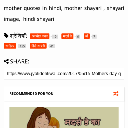
m
other quotes in hindi, mother shayari , shayari
image,
hindi shayari
श्रेणियाँ:
अनमोल वचन
मदर्स डे
माँ
10
6
7
साहित्य
हिंदी शायरी
155
41
SHARE:
RECOMMENDED FOR YOU