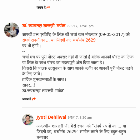
जवाब दें
डॉ. रूपचन्द्र शास्त्री 'मयंक'
8/5/17, 12:41 pm
आपकी इस प्रविष्टि् के लिंक की चर्चा कल मंगलवार (09-05-2017) को
संघर्ष सपनों का ... या जिंदगी का; चर्चामंच 2629
पर भी होगी।
--
चर्चा मंच पर पूरी पोस्ट अक्सर नहीं दी जाती है बल्कि आपकी पोस्ट का लिंक
या लिंक के साथ पोस्ट का महत्वपूर्ण अंश दिया जाता है।
जिससे कि पाठक उत्सुकता के साथ आपके ब्लॉग पर आपकी पूरी पोस्ट पढ़ने
के लिए जाये।
हार्दिक शुभकामनाओं के साथ।
सादर...!
डॉ.रूपचन्द्र शास्त्री 'मयंक'
जवाब दें
Jyoti Dehliwal
9/5/17, 8:30 am
आदरणीय शास्त्री जी, मेरी रचना को "संघर्ष सपनों का ... या
जिंदगी का; चर्चामंच 2629" शामील करने के लिए बहुत-बहुत
धन्यवाद।