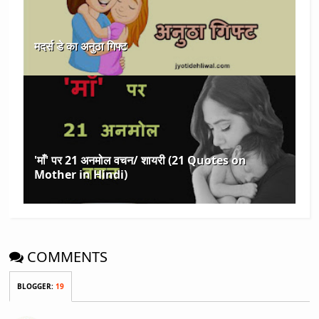
मदर्स डे का अनुठा गिफ्ट
'माँ' पर 21 अनमोल वचन/ शायरी (21 Quotes on
Mother in Hindi)
COMMENTS
BLOGGER
:
19