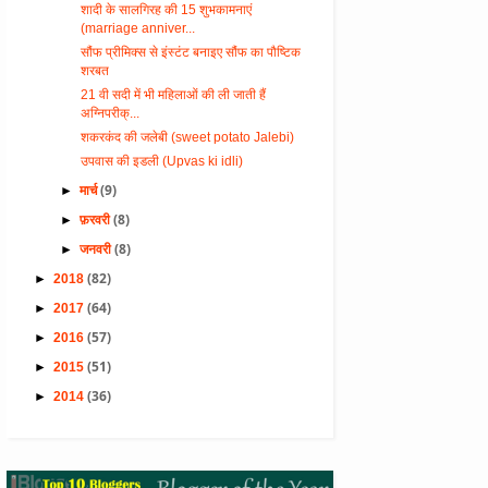
शादी के सालगिरह की 15 शुभकामनाएं
(marriage anniver...
सौंफ प्रीमिक्स से इंस्टंट बनाइए सौंफ का पौष्टिक
शरबत
21 वी सदी में भी महिलाओं की ली जाती हैं
अग्निपरीक्...
शकरकंद की जलेबी (sweet potato Jalebi)
उपवास की इडली (Upvas ki idli)
(9)
►
मार्च
(8)
►
फ़रवरी
(8)
►
जनवरी
(82)
►
2018
(64)
►
2017
(57)
►
2016
(51)
►
2015
(36)
►
2014