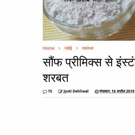
Home
रसोई
स्वास्थ्य
सौंफ प्रीमिक्स से इंस
शरबत
15
Jyoti Dehliwal
मंगलवार, 16 अप्रैल 2019