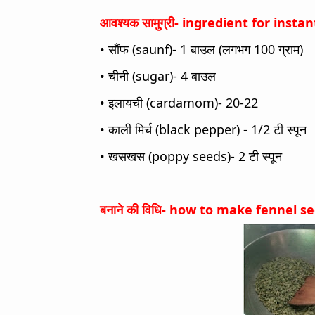
आवश्यक सामुग्री- ingredient for inst
• सौंफ (saunf)- 1 बाउल (लगभग 100 ग्राम)
• चीनी (sugar)- 4 बाउल
• इलायची (cardamom)- 20-22
• काली मिर्च (black pepper) - 1/2 टी स्पून
• खसखस‌ (poppy seeds)- 2 टी स्पून
बनाने की विधि- how to make fennel 