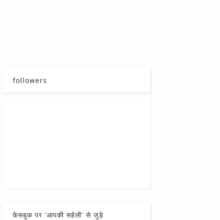
followers
फ़ेसबुक पर 'आपकी सहेली' से जुड़े