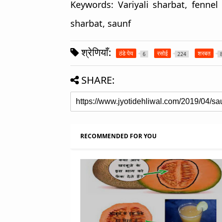
Keywords:
Variyali sharbat, fennel
sharbat, saunf
श्रेणियाँ:
ठंडे पेय
रसोई
शरबत
6
224
SHARE:
RECOMMENDED FOR YOU