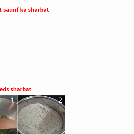
ant saunf ka sharbat
seeds sharbat