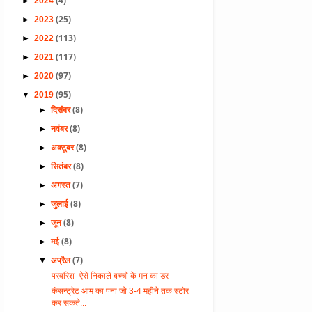
(4)
►
2024
(25)
►
2023
(113)
►
2022
(117)
►
2021
(97)
►
2020
(95)
▼
2019
(8)
►
दिसंबर
(8)
►
नवंबर
(8)
►
अक्टूबर
(8)
►
सितंबर
(7)
►
अगस्त
(8)
►
जुलाई
(8)
►
जून
(8)
►
मई
(7)
▼
अप्रैल
परवरिश- ऐसे निकाले बच्चों के मन का डर
कंसन्ट्रेट आम का पना जो 3-4 महीने तक स्टोर
कर सकते...