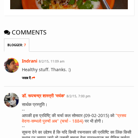
COMMENTS
BLOGGER
:
7
Indrani
8/2/15, 11:09 am
Healthy stuff. Thanks. :)
जवाब दें
डॉ. रूपचन्द्र शास्त्री 'मयंक'
8/2/15, 7:00 pm
सार्थक प्रस्तुति।
--
आपकी इस प्रविष्टि् की चर्चा कल सोमवार (09-02-2015) को
"प्रसव
वेदना-सम्भलो पुरुषों अब" {चर्चा - 1884}
पर भी होगी।
--
सूचना देने का उद्देश्य है कि यदि किसी रचनाकार की प्रविष्टि का लिंक किसी
स्थान पर लगाया जाये तो उसकी सूचना देना व्यवस्थापक का नैतिक कर्तव्य