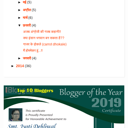
(5)
►
मई
(5)
►
अप्रैल
(6)
►
मार्च
(4)
▼
फ़रवरी
अजब अंग्रेजी की गजब कहानी!!
क्या इंसान भगवान बन सकता है??
गाजर के ढोकले (carrot dhokale)
मैं होममेकर हूं...!!
(4)
►
जनवरी
(36)
►
2014