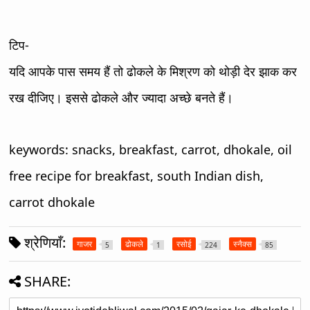
टिप-
यदि आपके पास समय हैं तो ढोकले के मिश्रण को थोड़ी देर झाक कर
रख दीजिए। इससे ढोकले और ज्यादा अच्छे बनते हैं।
keywords: snacks, breakfast, carrot, dhokale,
oil
free recipe for breakfast, south Indian dish,
carrot dhokale
श्रेणियाँ:
गाजर
ढोकले
रसोई
स्नैक्स
5
1
224
85
SHARE: