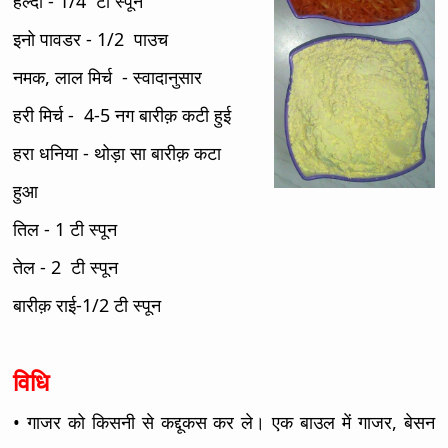
हल्दी - 1/4 टी स्पून
इनो पावडर - 1/2 पाउच
नमक, लाल मिर्च - स्वादानुसार
हरी मिर्च - 4-5 नग बारीक़ कटी हुई
हरा धनिया - थोड़ा सा बारीक़ कटा
हुआ
तिल - 1 टी स्पून
तेल - 2 टी स्पून
बारीक़ राई-1/2 टी स्पून
विधि
• गाजर को किसनी से कद्दूकस कर ले। एक बाउल में गाजर, बेसन