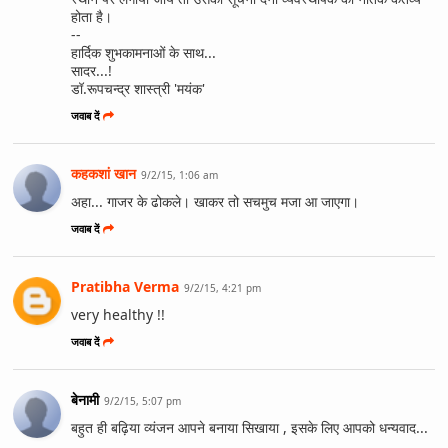
होता है।
--
हार्दिक शुभकामनाओं के साथ...
सादर...!
डॉ.रूपचन्द्र शास्त्री 'मयंक'
जवाब दें
कहकशां खान
9/2/15, 1:06 am
अहा... गाजर के ढोकले। खाकर तो सचमुच मजा आ जाएगा।
जवाब दें
Pratibha Verma
9/2/15, 4:21 pm
very healthy !!
जवाब दें
बेनामी
9/2/15, 5:07 pm
बहुत ही बढ़िया व्यंजन आपने बनाया सिखाया , इसके लिए आपको धन्यवाद...