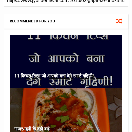
RECOMMENDED FOR YOU
11 किचन टिप्स जो आपको बना देंगे स्मार्ट गृहिणी!
गाजर-मूली के दही बडे